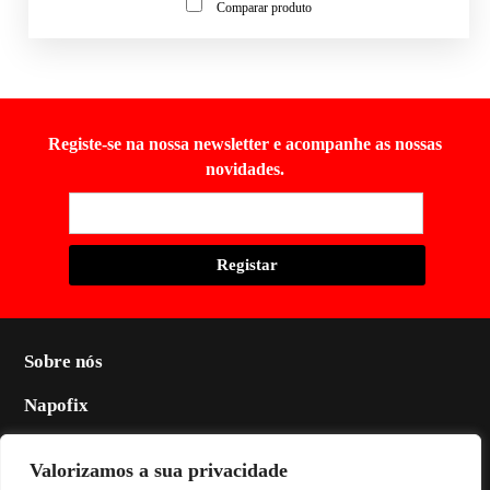
Comparar produto
Registe-se na nossa newsletter e acompanhe as nossas
novidades.
Sobre nós
Napofix
Contactos
Valorizamos a sua privacidade