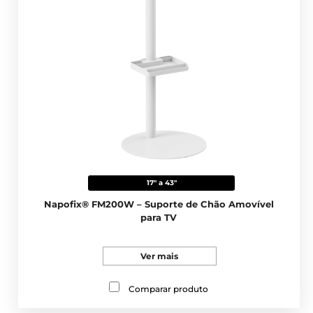
17" a 43"
Napofix® FM200W – Suporte de Chão Amovível
para TV
Ver mais
Comparar produto