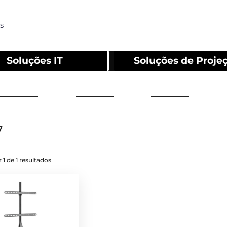
s
Soluções IT
Soluções de Proje
7
 1 de 1 resultados