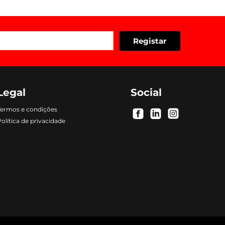
Legal
Social
Termos e condições
.
.
.
olítica de privacidade