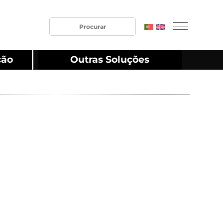
ção
Outras Soluções