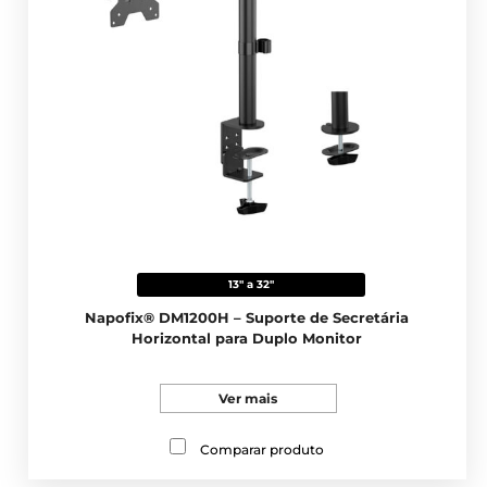
13" a 32"
Napofix® DM1200H – Suporte de Secretária
Horizontal para Duplo Monitor
Ver mais
Comparar produto