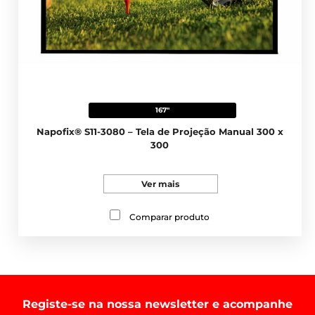
167"
Napofix® S11-3080 – Tela de Projeção Manual 300 x
300
Ver mais
Comparar produto
Registe-se na nossa newsletter e acompanhe