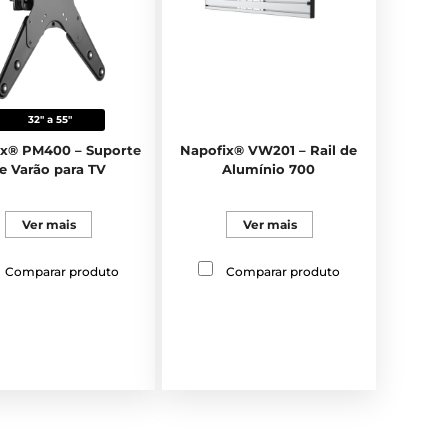
32" a 55"
ix® PM400 – Suporte
Napofix® VW201 – Rail de
e Varão para TV
Alumínio 700
Ver mais
Ver mais
Comparar produto
Comparar produto