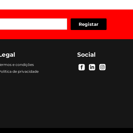
Legal
Social
Termos e condições
.
.
.
olítica de privacidade