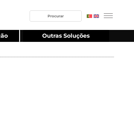
ção
Outras Soluções