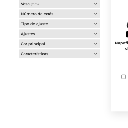
Vesa
(mm)
Número de ecrâs
Tipo de ajuste
Ajustes
Napof
Cor principal
d
Características