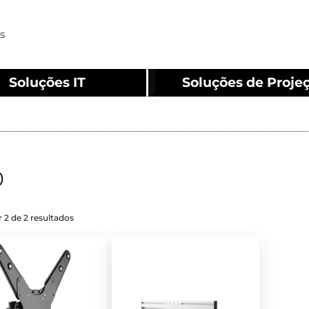
s
Soluções IT
Soluções de Proje
0
 2 de 2 resultados