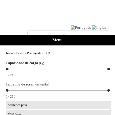
Menu
Início
» Caixa 1 »
Peso líquido
» 10.01
Capacidade de carga
(kg)
0 - 210
Tamanho de ecran
(polegadas)
0 - 210
Soluções para
Vesa
(mm)