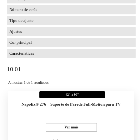
Número de ecrâs
Tipo de ajuste
Ajustes
Cor principal
Características
10.01
A mostrar 1 de 1 resultados
42" a 90"
Napofix® 276 – Suporte de Parede Full-Motion para TV
Ver mais