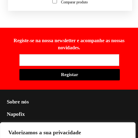
Comparar produto
Registe-se na nossa newsletter e acompanhe as nossas
novidades.
Sobre nós
Napofix
Contactos
Valorizamos a sua privacidade