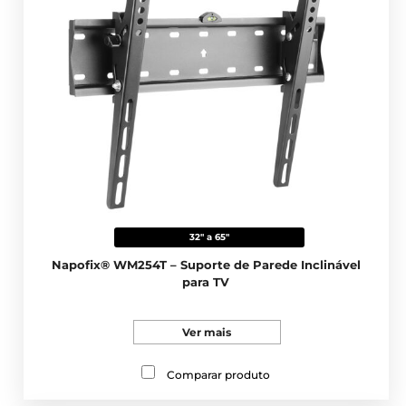
32" a 65"
Napofix® WM254T – Suporte de Parede Inclinável
para TV
Ver mais
Comparar produto