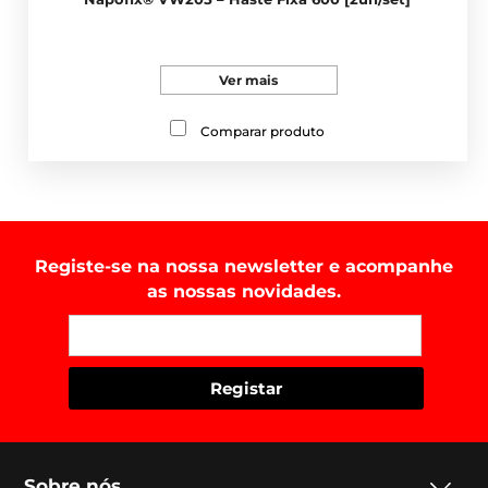
Ver mais
Comparar produto
Registe-se na nossa newsletter e acompanhe
as nossas novidades.
Sobre nós