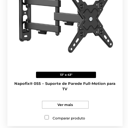
13" a 43"
Napofix® 055 – Suporte de Parede Full-Motion para
TV
Ver mais
Comparar produto