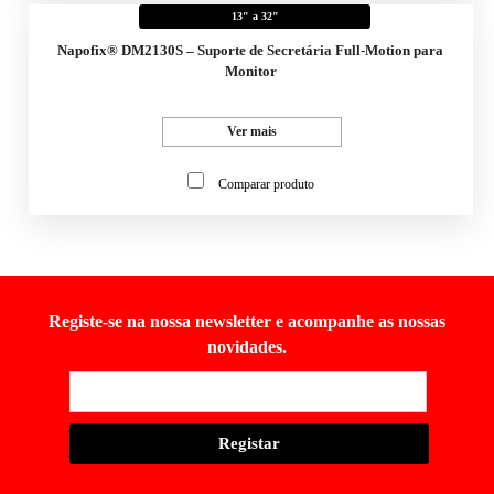
13" a 32"
Napofix® DM2130S – Suporte de Secretária Full-Motion para
Monitor
Ver mais
Comparar produto
Registe-se na nossa newsletter e acompanhe as nossas
novidades.