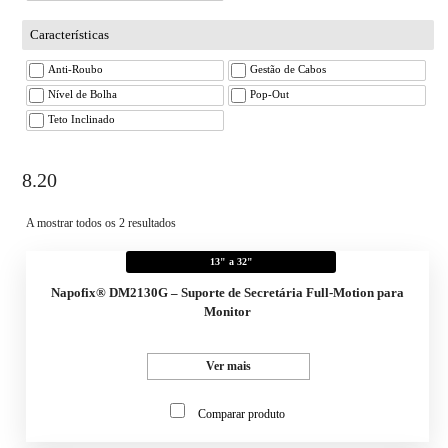
Características
Anti-Roubo
Gestão de Cabos
Nível de Bolha
Pop-Out
Teto Inclinado
8.20
A mostrar todos os 2 resultados
13" a 32"
Napofix® DM2130G – Suporte de Secretária Full-Motion para
Monitor
Ver mais
Comparar produto