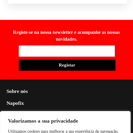
Registe-se na nossa newsletter e acompanhe as nossas
novidades.
Sobre nós
Napofix
Contactos
Valorizamos a sua privacidade
Legal
Utilizamos cookies para melhorar a sua experiência de navegação,