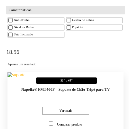
Características
Anti-Roubo
Gestão de Cabos
Nível de Bolha
Pop-Out
Teto Inclinado
18.56
Apenas um resultado
32" a 65"
Napofix® FMT400F – Suporte de Chão Tripé para TV
Ver mais
Comparar produto