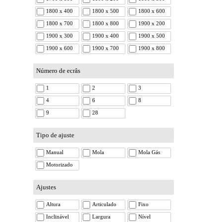
1800 x 400
1800 x 500
1800 x 600
1800 x 700
1800 x 800
1900 x 200
1900 x 300
1900 x 400
1900 x 500
1900 x 600
1900 x 700
1900 x 800
Número de ecrâs
1
2
3
4
6
8
9
28
Tipo de ajuste
Manual
Mola
Mola Gás
Motorizado
Ajustes
Altura
Articulado
Fixo
Inclinável
Largura
Nível