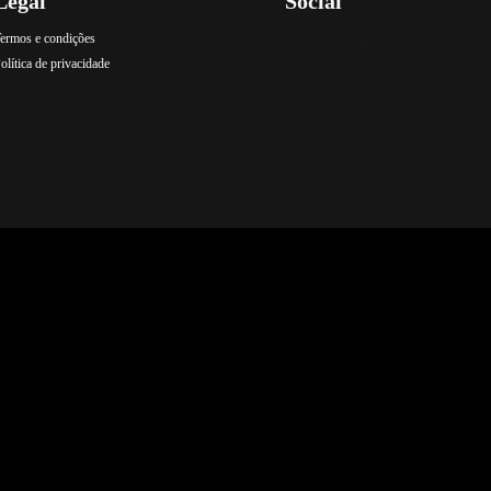
Legal
Social
ermos e condições
.
.
.
olítica de privacidade