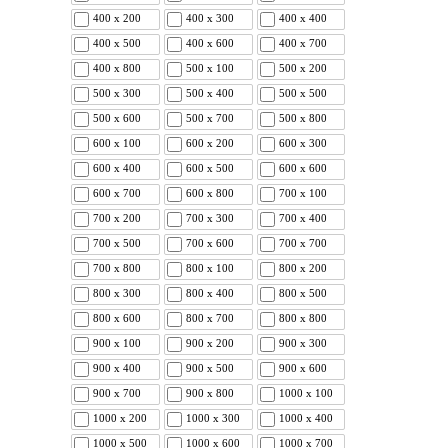
400 x 200
400 x 300
400 x 400
400 x 500
400 x 600
400 x 700
400 x 800
500 x 100
500 x 200
500 x 300
500 x 400
500 x 500
500 x 600
500 x 700
500 x 800
600 x 100
600 x 200
600 x 300
600 x 400
600 x 500
600 x 600
600 x 700
600 x 800
700 x 100
700 x 200
700 x 300
700 x 400
700 x 500
700 x 600
700 x 700
700 x 800
800 x 100
800 x 200
800 x 300
800 x 400
800 x 500
800 x 600
800 x 700
800 x 800
900 x 100
900 x 200
900 x 300
900 x 400
900 x 500
900 x 600
900 x 700
900 x 800
1000 x 100
1000 x 200
1000 x 300
1000 x 400
1000 x 500
1000 x 600
1000 x 700