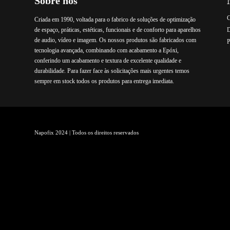
Sobre nós
C
Criada em 1990, voltada para o fabrico de soluções de optimização
de espaço, práticas, estéticas, funcionais e de conforto para aparelhos
de audio, vídeo e imagem. Os nossos produtos são fabricados com
P
tecnologia avançada, combinando com acabamento a Epóxi,
conferindo um acabamento e textura de excelente qualidade e
durabilidade. Para fazer face às solicitações mais urgentes temos
sempre em stock todos os produtos para entrega imediata.
Napofix 2024 | Todos os direitos reservados