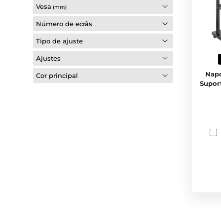
Vesa
(mm)
Número de ecrâs
Tipo de ajuste
Ajustes
Napo
Cor principal
Supor