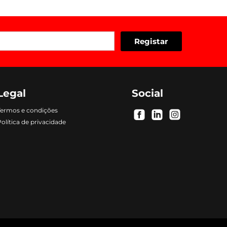
Legal
Social
Termos e condições
.
.
.
olítica de privacidade