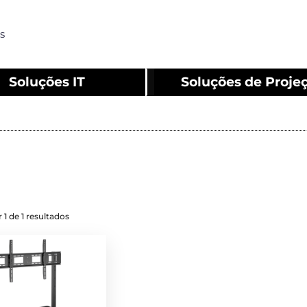
s
Soluções IT
Soluções de Proje
 1 de 1 resultados