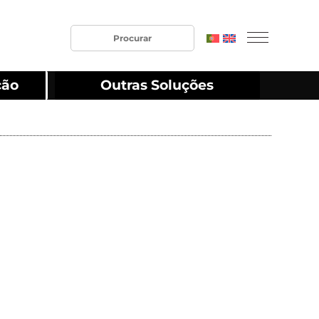
ção
Outras Soluções