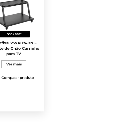
55" a 100"
fix® VWA1174BN –
te de Chão Carrinho
para TV
Ver mais
Comparar produto