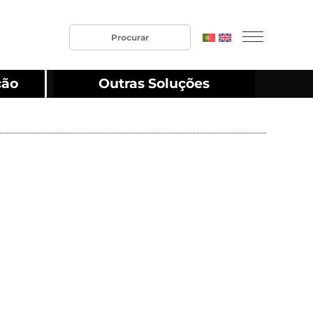
ção
Outras Soluções