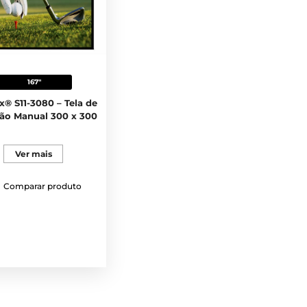
167"
x® S11-3080 – Tela de
ão Manual 300 x 300
Ver mais
Comparar produto