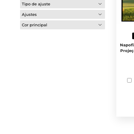
Tipo de ajuste
Ajustes
Cor principal
Napofi
Projeç