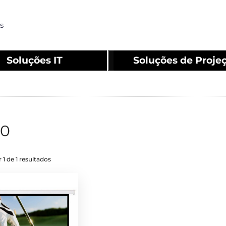
s
Soluções IT
Soluções de Proje
00
 1 de 1 resultados