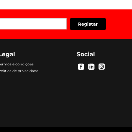
Legal
Social
Termos e condições
.
.
.
olítica de privacidade