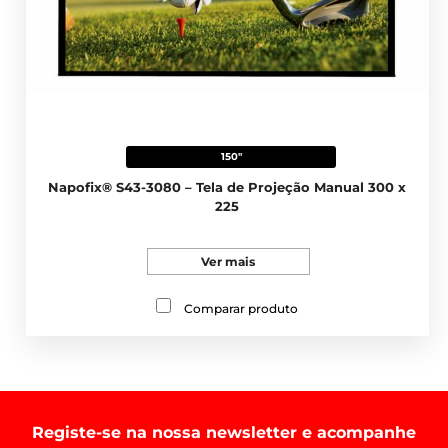
150"
Napofix® S43-3080 – Tela de Projeção Manual 300 x
225
Ver mais
Comparar produto
Registe-se na nossa newsletter e acompanhe