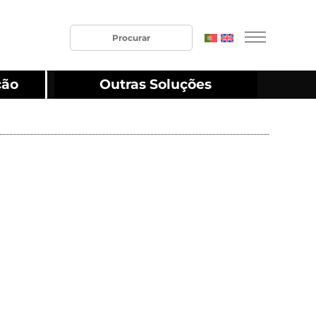
ção
Outras Soluções