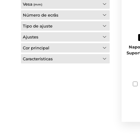
Vesa
(mm)
Número de ecrâs
Tipo de ajuste
Ajustes
Napo
Cor principal
Supor
Características