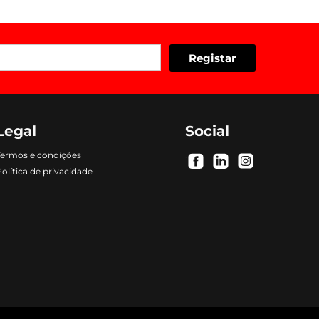
Legal
Social
Termos e condições
.
.
.
olítica de privacidade