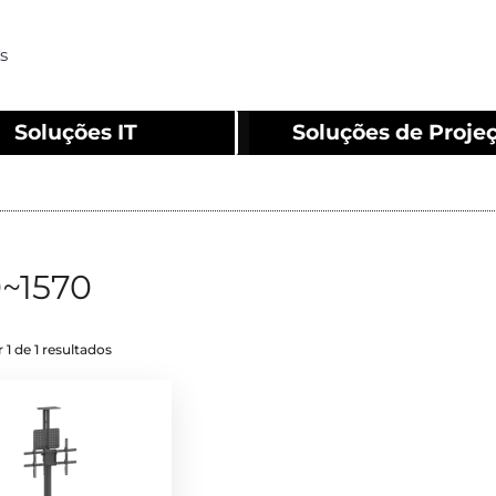
s
Soluções IT
Soluções de Proje
0~1570
 1 de 1 resultados