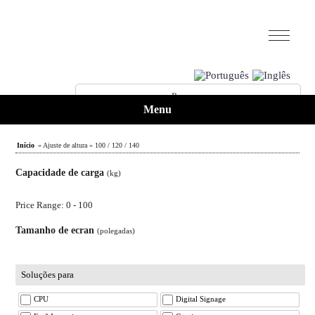
Menu
Início
» Ajuste de altura » 100 / 120 / 140
Capacidade de carga
(kg)
Price Range: 0 - 100
Tamanho de ecran
(polegadas)
Soluções para
CPU
Digital Signage