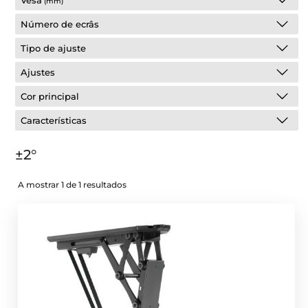
Vesa
(mm)
Número de ecrâs
Tipo de ajuste
Ajustes
Cor principal
Características
±2°
A mostrar 1 de 1 resultados