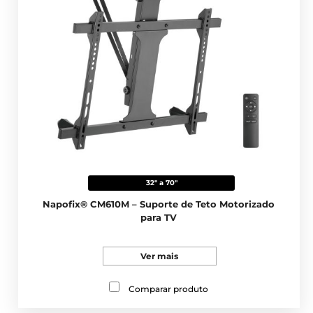
32" a 70"
Napofix® CM610M – Suporte de Teto Motorizado
para TV
Ver mais
Comparar produto