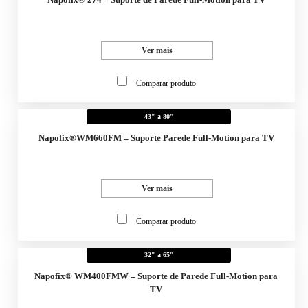
Ver mais
Comparar produto
43" a 80"
Napofix®WM660FM – Suporte Parede Full-Motion para TV
Ver mais
Comparar produto
32" a 65"
Napofix® WM400FMW – Suporte de Parede Full-Motion para
TV