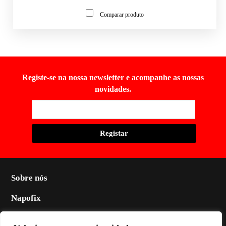
Comparar produto
Registe-se na nossa newsletter e acompanhe as nossas
novidades.
Sobre nós
Napofix
Contactos