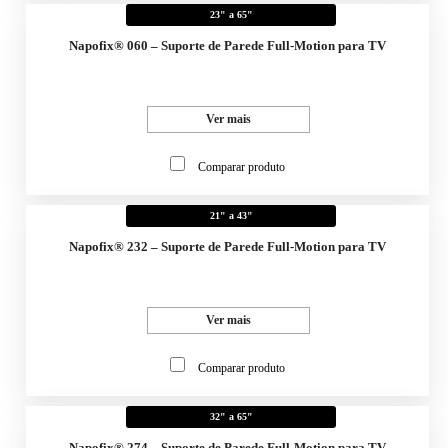
23" a 65"
Napofix® 060 – Suporte de Parede Full-Motion para TV
Ver mais
Comparar produto
21" a 43"
Napofix® 232 – Suporte de Parede Full-Motion para TV
Ver mais
Comparar produto
32" a 65"
Napofix® 274 – Suporte de Parede Full-Motion para TV