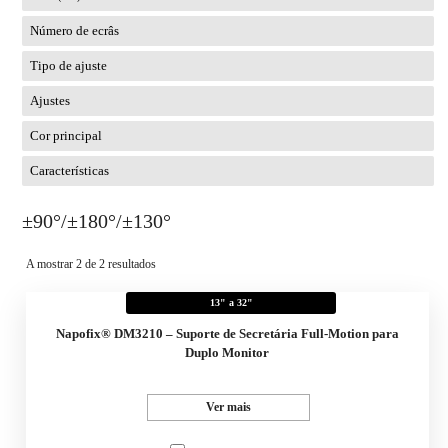
Número de ecrâs
Tipo de ajuste
Ajustes
Cor principal
Características
±90°/±180°/±130°
A mostrar 2 de 2 resultados
13" a 32"
Napofix® DM3210 – Suporte de Secretária Full-Motion para
Duplo Monitor
Ver mais