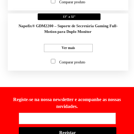
Comparar produto
13" a 32"
Napofix® GDM2200 – Suporte de Secretária Gaming Full-
Motion para Duplo Monitor
Ver mais
Comparar produto
Registe-se na nossa newsletter e acompanhe as nossas
novidades.